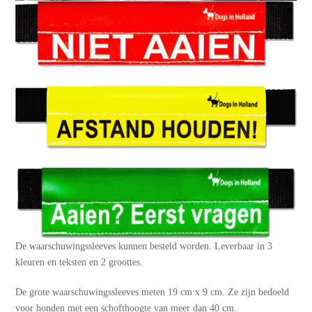
De waarschuwingssleeves kunnen besteld worden. Leverbaar in 3
kleuren en teksten en 2 groottes.
De grote waarschuwingssleeves meten 19 cm x 9 cm. Ze zijn bedoeld
voor honden met een schofthoogte van meer dan 40 cm.