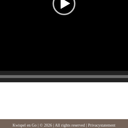
Kwispel en Go | © 2026 | All rights reserved |
Privacystatement