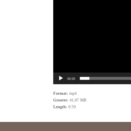
00:00
Format:
mp4
Grootte:
41,07 MB
Length:
0:59