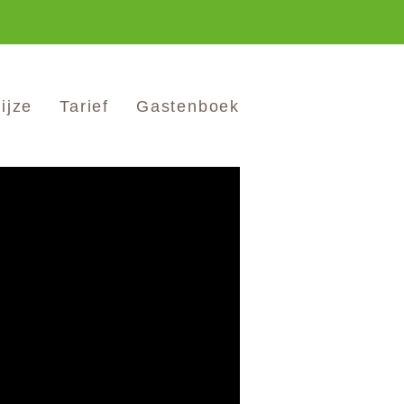
ijze
Tarief
Gastenboek