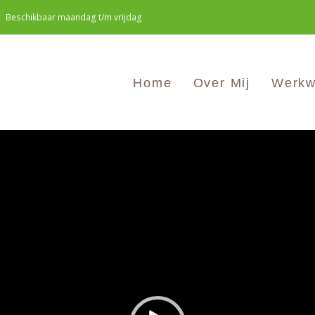
Beschikbaar maandag t/m vrijdag
Home
Over Mij
Werkw